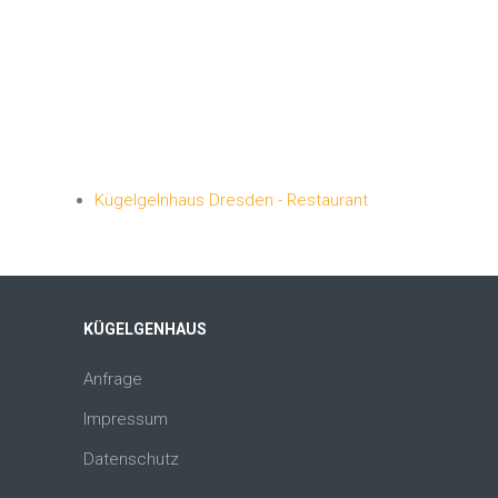
Kügelgelnhaus Dresden - Restaurant
KÜGELGENHAUS
Anfrage
Impressum
Datenschutz