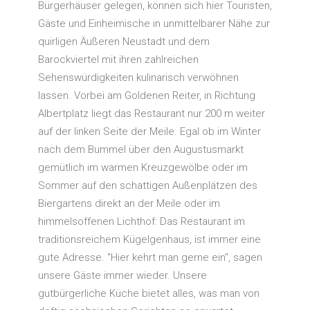
Bürgerhäuser gelegen, können sich hier Touristen,
Gäste und Einheimische in unmittelbarer Nähe zur
quirligen Äußeren Neustadt und dem
Barockviertel mit ihren zahlreichen
Sehenswürdigkeiten kulinarisch verwöhnen
lassen. Vorbei am Goldenen Reiter, in Richtung
Albertplatz liegt das Restaurant nur 200 m weiter
auf der linken Seite der Meile. Egal ob im Winter
nach dem Bummel über den Augustusmarkt
gemütlich im warmen Kreuzgewölbe oder im
Sommer auf den schattigen Außenplätzen des
Biergartens direkt an der Meile oder im
himmelsoffenen Lichthof: Das Restaurant im
traditionsreichem Kügelgenhaus, ist immer eine
gute Adresse. "Hier kehrt man gerne ein", sagen
unsere Gäste immer wieder. Unsere
gutbürgerliche Küche bietet alles, was man von