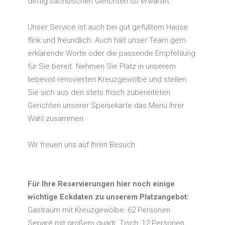
deftig sächsischen Gerichten so erwartet.
Unser Service ist auch bei gut gefülltem Hause
flink und freundlich. Auch hält unser Team gern
erklärende Worte oder die passende Empfehlung
für Sie bereit. Nehmen Sie Platz in unserem
liebevoll renovierten Kreuzgewölbe und stellen
Sie sich aus den stets frisch zubereiteten
Gerichten unserer Speisekarte das Menü Ihrer
Wahl zusammen.
Wir freuen uns auf Ihren Besuch.
Für Ihre Reservierungen hier noch einige
wichtige Eckdaten zu unserem Platzangebot:
Gastraum mit Kreuzgewölbe: 62 Personen
Separé mit großem quadr. Tisch: 12 Personen