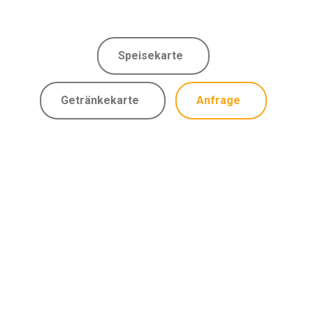
Speisekarte
Getränkekarte
Anfrage